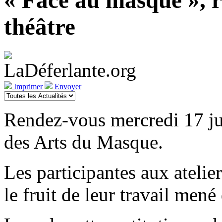
« Face au masque », re
théâtre
Imprimer
Envoyer
Rendez-vous mercredi 17 ju
des Arts du Masque.
Les participantes aux atelier
le fruit de leur travail men