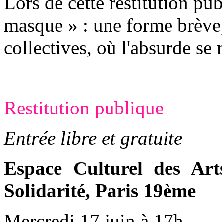
Lors de cette restitution pu
masque » : une forme brève, 
collectives, où l'absurde se
Restitution publique
Entrée libre et gratuite
Espace Culturel des Ar
Solidarité, Paris 19ème
Mercredi 17 juin
à 17h