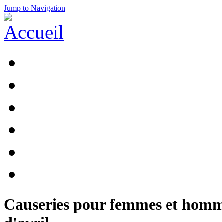
Jump to Navigation
Causeries pour femmes et homme