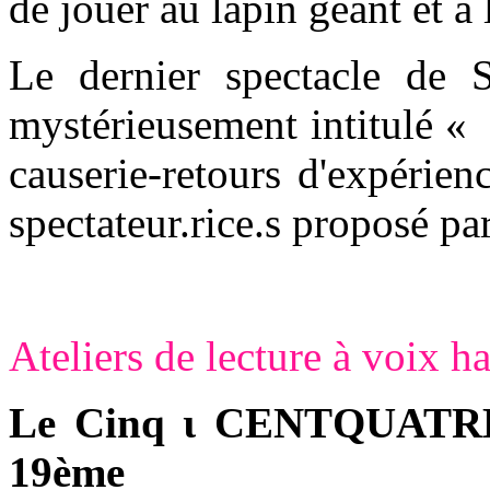
de jouer au lapin géant et à 
Le dernier spectacle de 
mystérieusement intitulé « »
causerie-retours d'expérie
spectateur.rice.s proposé pa
Ateliers de lecture à voix h
Le Cinq ι CENTQUATRE-
19ème