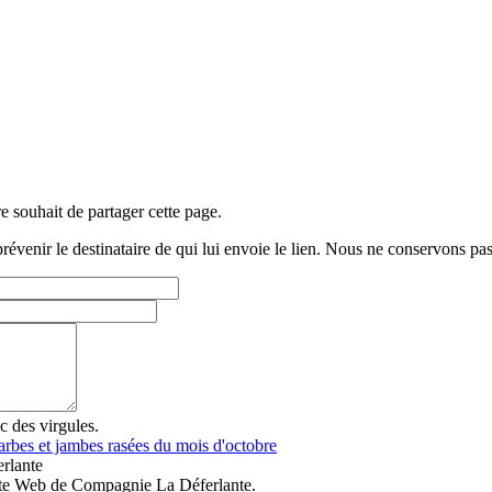
e souhait de partager cette page.
ir le destinataire de qui lui envoie le lien. Nous ne conservons pas l
c des virgules.
rbes et jambes rasées du mois d'octobre
rlante
site Web de Compagnie La Déferlante.