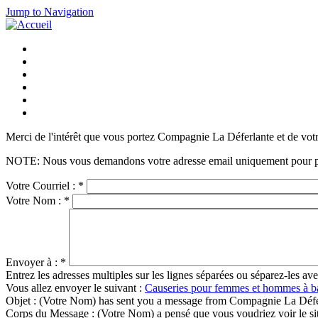
Jump to Navigation
Merci de l'intérêt que vous portez Compagnie La Déferlante et de votr
NOTE: Nous vous demandons votre adresse email uniquement pour préven
Votre Courriel :
*
Votre Nom :
*
Envoyer à :
*
Entrez les adresses multiples sur les lignes séparées ou séparez-les ave
Vous allez envoyer le suivant :
Causeries pour femmes et hommes à ba
Objet :
(Votre Nom) has sent you a message from Compagnie La Défe
Corps du Message :
(Votre Nom) a pensé que vous voudriez voir le 