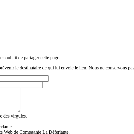
e souhait de partager cette page.
ir le destinataire de qui lui envoie le lien. Nous ne conservons pas l
c des virgules.
rlante
site Web de Compagnie La Déferlante.