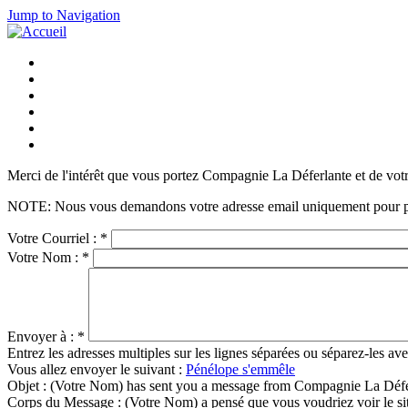
Jump to Navigation
Merci de l'intérêt que vous portez Compagnie La Déferlante et de votr
NOTE: Nous vous demandons votre adresse email uniquement pour préven
Votre Courriel :
*
Votre Nom :
*
Envoyer à :
*
Entrez les adresses multiples sur les lignes séparées ou séparez-les ave
Vous allez envoyer le suivant :
Pénélope s'emmêle
Objet :
(Votre Nom) has sent you a message from Compagnie La Défe
Corps du Message :
(Votre Nom) a pensé que vous voudriez voir le 