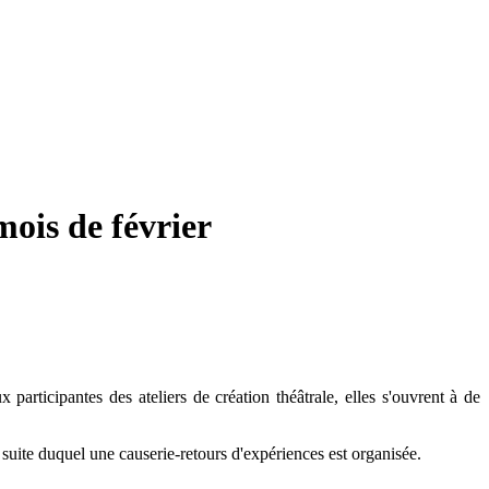
ois de février
aux
participantes des ateliers de création théâtrale, elles s'ouvrent à de
suite duquel une causerie-retours d'expériences est organisée.