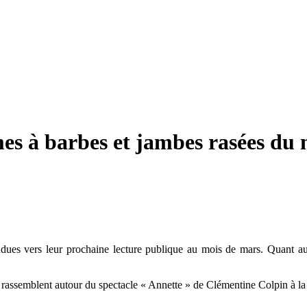
s à barbes et jambes rasées du m
 tendues vers leur prochaine lecture publique au mois de mars. Quant 
se rassemblent autour du spectacle
« Annette
» de Clémentine Colpin à la 