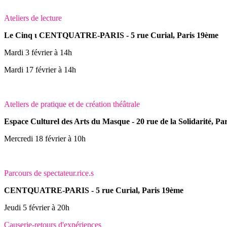
Ateliers de lecture
Le Cinq ι CENTQUATRE-PARIS - 5 rue Curial, Paris 19ème
Mardi 3 février à 14h
Mardi 17 février à 14h
Ateliers de pratique et de création théâtrale
Espace Culturel des Arts du Masque - 20 rue de la Solidarité, P
Mercredi 18 février à 10h
Parcours de spectateur.rice.s
CENTQUATRE-PARIS - 5 rue Curial, Paris 19ème
Jeudi 5 février à 20h
Causerie-retours d'expériences